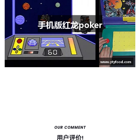
OUR COMMENT
用户评价!