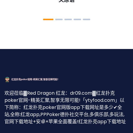
欢迎莅临▓Red Dragon 红龙：dr09.com▓红龙扑克
poker官网-精英汇聚,智享无限可能!「ytyfood.com」以
下简称：红龙扑克poker官网版app下载网址是多少✔全
站,全称:红龙app,PPPoker德扑社交平台,多俱乐部,多玩法,
官网下载地址+安卓+苹果全面覆盖!红龙扑克app下载地址