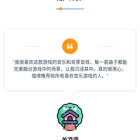
“我很喜欢这款游戏的音乐和背景音效，每一首曲子都能
完美融合游戏中的场景，让我沉浸其中。真的很用心，
值得推荐给所有喜欢音乐游戏的人。”
关凉语