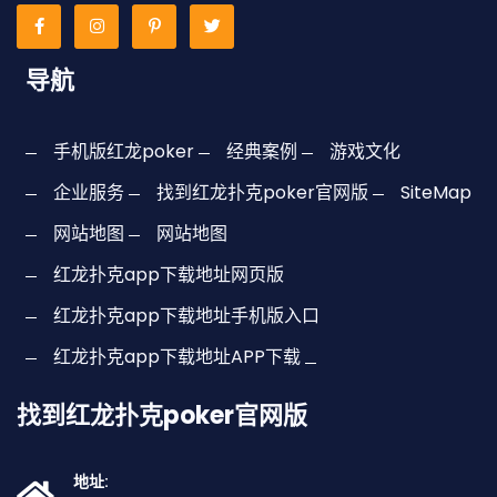
导航
手机版红龙poker
经典案例
游戏文化
企业服务
找到红龙扑克poker官网版
SiteMap
网站地图
网站地图
红龙扑克app下载地址网页版
红龙扑克app下载地址手机版入口
红龙扑克app下载地址APP下载
找到红龙扑克poker官网版
地址: